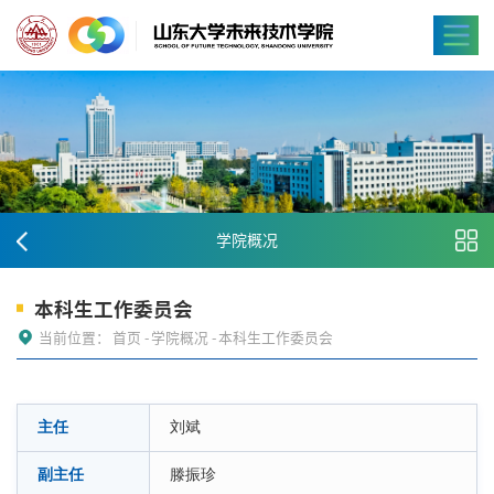
学院概况
本科生工作委员会
当前位置：
首页
-
学院概况
-
本科生工作委员会
主任
刘斌
副主任
滕振珍